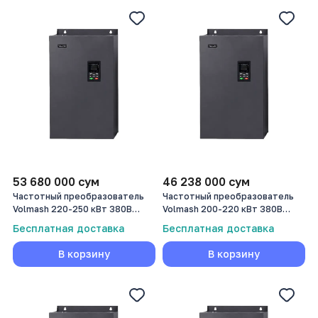
53 680 000
сум
46 238 000
сум
Частотный преобразователь
Частотный преобразователь
Volmash 220-250 кВт 380В
Volmash 200-220 кВт 380В
VFD750-220G/250P-T4
VFD750-200G/220P-T4
Бесплатная доставка
Бесплатная доставка
В корзину
В корзину