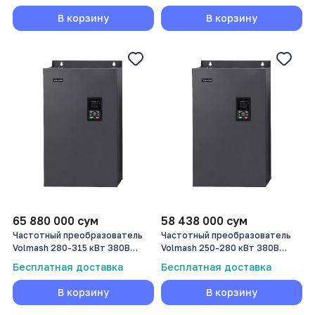
В корзину
В корзину
65 880 000
сум
58 438 000
сум
Частотный преобразователь
Частотный преобразователь
Volmash 280-315 кВт 380В
Volmash 250-280 кВт 380В
VFD750-280G/315P-T4
VFD750-250G/280P-T4
Бесплатная доставка
Бесплатная доставка
В корзину
В корзину