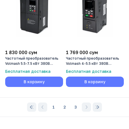
1 830 000
сум
1 769 000
сум
Частотный преобразователь
Частотный преобразователь
Volmash 5.5-7.5 кВт 380В
Volmash 4-5.5 кВт 380В
VFD260-5R5G/7R5P-T4B
VFD750-004G/5R5P-T4B
Бесплатная доставка
Бесплатная доставка
В корзину
В корзину
1
2
3