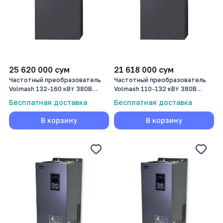
25 620 000
сум
21 618 000
сум
Частотный преобразователь
Частотный преобразователь
Volmash 132-160 кВт 380В
Volmash 110-132 кВт 380В
VFD750-132G/160P-T4
VFD750-110G/132P-T4
Бесплатная доставка
Бесплатная доставка
В корзину
В корзину