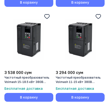
В корзину
В корзину
3 538 000
сум
3 294 000
сум
Частотный преобразователь
Частотный преобразователь
Volmash 15-18.5 кВт 380В
Volmash 11-15 кВт 380В
VFD750-015G/018P-T4B
VFD750-011G/015P-T4B
Бесплатная доставка
Бесплатная доставка
В корзину
В корзину