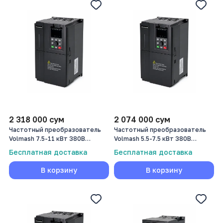
2 318 000
сум
2 074 000
сум
Частотный преобразователь
Частотный преобразователь
Volmash 7.5-11 кВт 380В
Volmash 5.5-7.5 кВт 380В
VFD750-7R5G/011P-T4B
VFD750-5R5G/7R5P-T4B
Бесплатная доставка
Бесплатная доставка
В корзину
В корзину