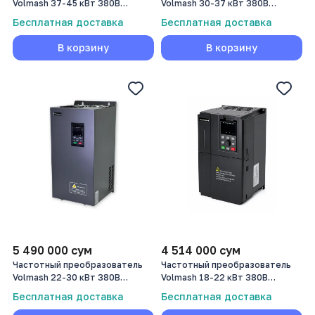
Volmash 37-45 кВт 380В
Volmash 30-37 кВт 380В
VFD750-037G/045P-T4
VFD750-030G/037P-T4B
Бесплатная доставка
Бесплатная доставка
В корзину
В корзину
5 490 000
сум
4 514 000
сум
Частотный преобразователь
Частотный преобразователь
Volmash 22-30 кВт 380В
Volmash 18-22 кВт 380В
VFD750-022G/030P-T4B
VFD750-018G/022P-T4B
Бесплатная доставка
Бесплатная доставка