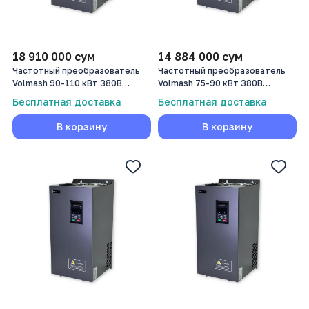
18 910 000
сум
14 884 000
сум
Частотный преобразователь
Частотный преобразователь
Volmash 90-110 кВт 380В
Volmash 75-90 кВт 380В
VFD750-090G/110P-T4
VFD750-075G/090P-T4
Бесплатная доставка
Бесплатная доставка
В корзину
В корзину