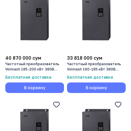
40 870 000
сум
33 818 000
сум
Частотный преобразователь
Частотный преобразователь
Volmash 185-200 кВт 380В
Volmash 160-185 кВт 380В
VFD750-185G/200P-T4
VFD750-160G/185P-T4
Бесплатная доставка
Бесплатная доставка
В корзину
В корзину