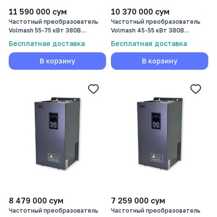
11 590 000
сум
10 370 000
сум
Частотный преобразователь
Частотный преобразователь
Volmash 55-75 кВт 380В
Volmash 45-55 кВт 380В
VFD750-055G/075P-T4
VFD750-045G/055P-T4
Бесплатная доставка
Бесплатная доставка
В корзину
В корзину
8 479 000
сум
7 259 000
сум
Частотный преобразователь
Частотный преобразователь