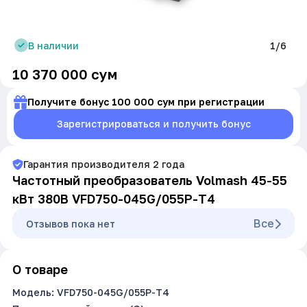
В наличии
1/6
10 370 000
сум
Получите бонус 100 000 сум при регистрации
Зарегистрироваться и получить бонус
Гарантия производителя
2
года
Частотный преобразователь Volmash 45-55
кВт 380В VFD750-045G/055P-T4
Все
Oтзывов пока нет
О товаре
Модель: VFD750-045G/055P-T4