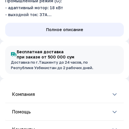
Промышленный режим (G):
- адаптивный мотор: 18 кВт
- выходной ток: 37А
Насосный режим (P):
- адаптивный мотор: 22 кВт
Полное описание
- выходной ток: 45А
Входное напряжение: 3~380В ±15%, 50/60Гц
Бесплатная доставка
при заказе от 500 000 сум
Доставка по г.Ташкенту до 24 часов, по
Республике Узбекистан до 2 рабочих дней.
Компания
Помощь