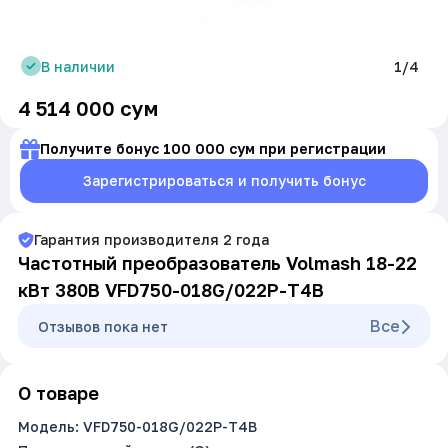
В наличии
1/4
4 514 000
сум
Получите бонус 100 000 сум при регистрации
Зарегистрироваться и получить бонус
Гарантия производителя
2
года
Частотный преобразователь Volmash 18-22
кВт 380В VFD750-018G/022P-T4B
Все
Oтзывов пока нет
О товаре
Модель: VFD750-018G/022P-T4B