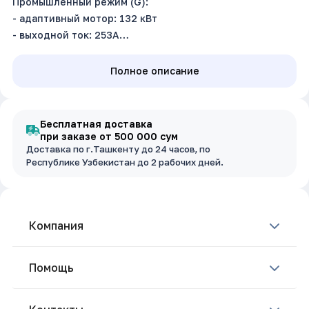
Промышленный режим (G):
- адаптивный мотор: 132 кВт
- выходной ток: 253А
Насосный режим (P):
- адаптивный мотор: 160 кВт
Полное описание
- выходной ток: 300А
Входное напряжение: 3~380В ±15%, 50/60Гц
Бесплатная доставка
при заказе от 500 000 сум
Доставка по г.Ташкенту до 24 часов, по
Республике Узбекистан до 2 рабочих дней.
Компания
Помощь