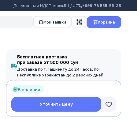
Документы и НДС
Помощь
RU / UZ
+998-78 555-55-35
Мои заявки
Корзина
Бесплатная доставка
при заказе от 500 000 сум
Доставка по г.Ташкенту до 24 часов, по
Республике Узбекистан до 2 рабочих дней.
В наличии
Уточнить цену