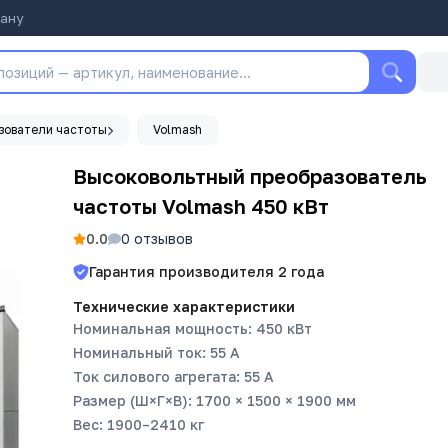
тану
зователи частоты
Volmash
Высоковольтный преобразователь
частоты Volmash 450 кВт
0.0
0
отзывов
Гарантия производителя
2
года
Технические характеристики
Номинальная мощность: 450 кВт
Номинальный ток: 55 А
Ток силового агрегата: 55 А
Размер (Ш×Г×В): 1700 × 1500 × 1900 мм
Вес: 1900–2410 кг