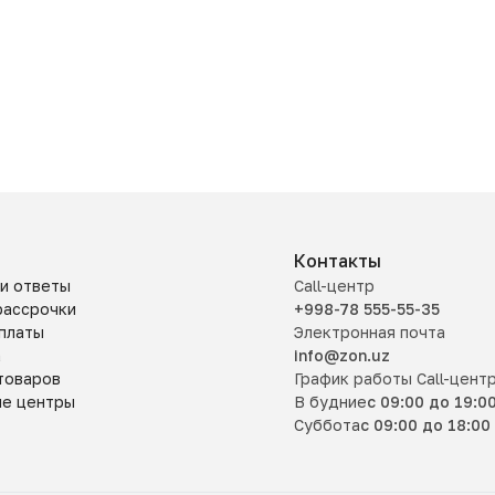
Контакты
и ответы
Call-центр
рассрочки
+998-78 555-55-35
платы
Электронная почта
а
info@zon.uz
товаров
График работы Call-цент
ые центры
В будние
с 09:00 до 19:0
Суббота
с 09:00 до 18:00