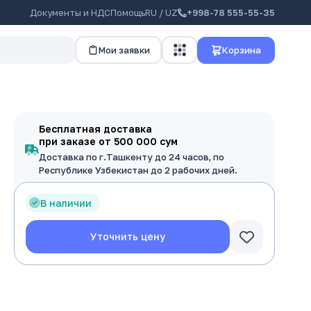
Документы и НДС
Помощь
RU / UZ
+998-78 555-55-35
Мои заявки
Корзина
Бесплатная доставка
при заказе от 500 000 сум
Доставка по г.Ташкенту до 24 часов, по
Республике Узбекистан до 2 рабочих дней.
В наличии
Уточнить цену