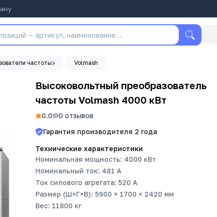
тану
зователи частоты
Volmash
Высоковольтный преобразователь
частоты Volmash 4000 кВт
0.0
0
отзывов
Гарантия производителя
2
года
Технические характеристики
Номинальная мощность: 4000 кВт
Номинальный ток: 481 А
Ток силового агрегата: 520 А
Размер (Ш×Г×В): 5900 × 1700 × 2420 мм
Вес: 11800 кг