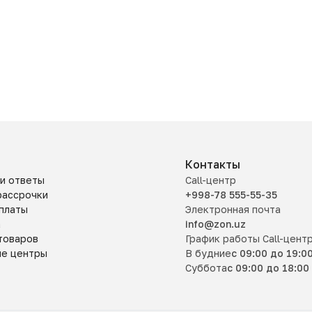
Контакты
и ответы
Call-центр
рассрочки
+998-78 555-55-35
платы
Электронная почта
а
info@zon.uz
товаров
График работы Call-цент
ые центры
В будние
с 09:00 до 19:0
Суббота
с 09:00 до 18:00