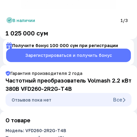
В наличии
1/3
1 025 000
сум
Получите бонус 100 000 сум при регистрации
Зарегистрироваться и получить бонус
Гарантия производителя
2
года
Частотный преобразователь Volmash 2.2 кВт
380В VFD260-2R2G-T4B
Все
Oтзывов пока нет
О товаре
Модель: VFD260-2R2G-T4B