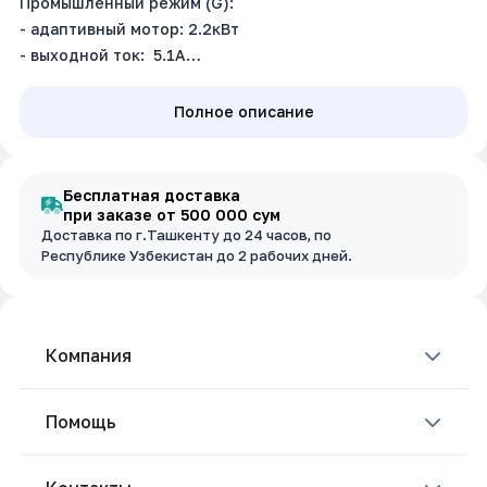
Промышленный режим (G):
- адаптивный мотор: 2.2кВт
- выходной ток: 5.1А
Насосный режим (P): не поддерживает
Входное напряжение: 3~380В ±15%, 50/60Гц
Полное описание
Бесплатная доставка
при заказе от 500 000 сум
Доставка по г.Ташкенту до 24 часов, по
Республике Узбекистан до 2 рабочих дней.
Компания
Помощь