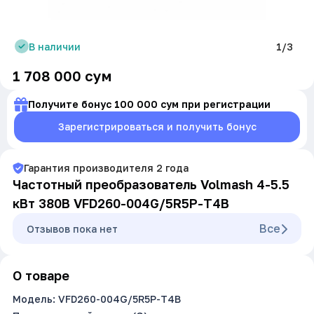
В наличии
1/3
1 708 000
сум
Получите бонус 100 000 сум при регистрации
Зарегистрироваться и получить бонус
Гарантия производителя
2
года
Частотный преобразователь Volmash 4-5.5
кВт 380В VFD260-004G/5R5P-T4B
Все
Oтзывов пока нет
О товаре
Модель: VFD260-004G/5R5P-T4B