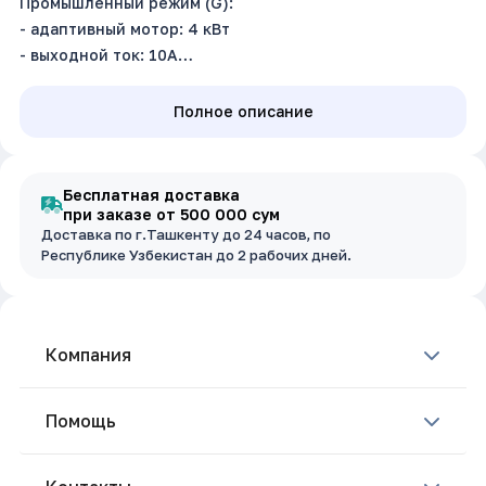
Промышленный режим (G):
- адаптивный мотор: 4 кВт
- выходной ток: 10А
Насосный режим (P):
- адаптивный мотор: 5.5 кВт
Полное описание
- выходной ток: 13А
Входное напряжение: 3~380В ±15%, 50/60Гц
Бесплатная доставка
при заказе от 500 000 сум
Доставка по г.Ташкенту до 24 часов, по
Республике Узбекистан до 2 рабочих дней.
Компания
Помощь