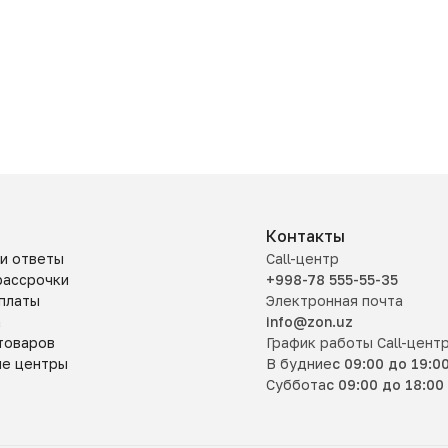
Контакты
и ответы
Call-центр
рассрочки
+998-78 555-55-35
платы
Электронная почта
а
info@zon.uz
товаров
График работы Call-цент
ые центры
В будние
с 09:00 до 19:0
Суббота
с 09:00 до 18:00