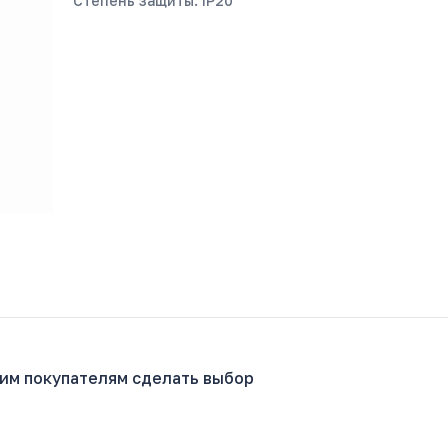
Степень защиты: IP20
гим покупателям сделать выбор