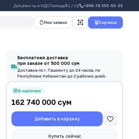
Документы и НДС
Помощь
RU / UZ
+998-78 555-55-35
Мои заявки
Корзина
т
Бесплатная доставка
при заказе от 500 000 сум
Доставка по г.Ташкенту до 24 часов, по
Республике Узбекистан до 2 рабочих дней.
В наличии
162 740 000
сум
Добавить в корзину
Купить сейчас