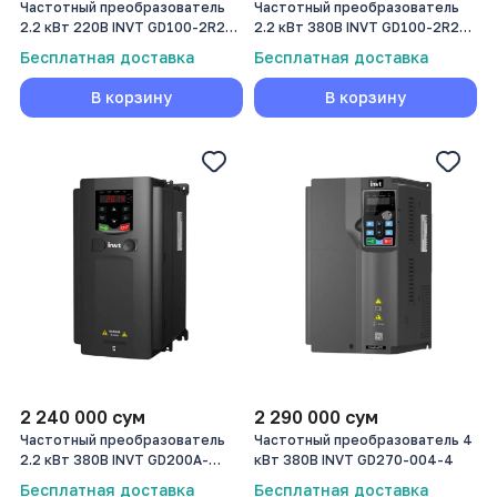
Частотный преобразователь
Частотный преобразователь
2.2 кВт 220В INVT GD100-2R2G-
2.2 кВт 380В INVT GD100-2R2G-
S2-PV
4-PV
Бесплатная доставка
Бесплатная доставка
В корзину
В корзину
2 240 000
сум
2 290 000
сум
Частотный преобразователь
Частотный преобразователь 4
2.2 кВт 380В INVT GD200A-
кВт 380В INVT GD270-004-4
2R2G-4
Бесплатная доставка
Бесплатная доставка