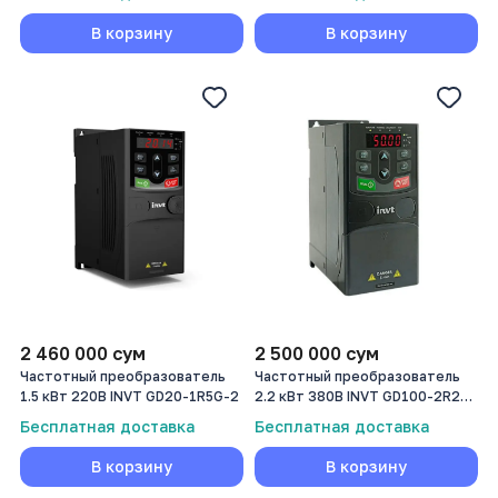
В корзину
В корзину
2 460 000
сум
2 500 000
сум
Частотный преобразователь
Частотный преобразователь
1.5 кВт 220В INVT GD20-1R5G-2
2.2 кВт 380В INVT GD100-2R2G-
SS2-PV
Бесплатная доставка
Бесплатная доставка
В корзину
В корзину