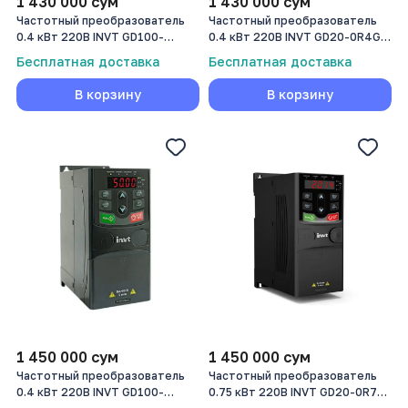
1 430 000
сум
1 430 000
сум
Частотный преобразователь
Частотный преобразователь
0.4 кВт 220В INVT GD100-
0.4 кВт 220В INVT GD20-0R4G-
0R4G-S2-PV
S2
Бесплатная доставка
Бесплатная доставка
В корзину
В корзину
1 450 000
сум
1 450 000
сум
Частотный преобразователь
Частотный преобразователь
0.4 кВт 220В INVT GD100-
0.75 кВт 220В INVT GD20-0R7G-