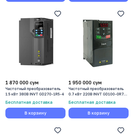
1 870 000
сум
1 950 000
сум
Частотный преобразователь
Частотный преобразователь
1.5 кВт 380В INVT GD270-1R5-4
0.7 кВт 220В INVT GD100-0R7G-
SS2-PV
Бесплатная доставка
Бесплатная доставка
В корзину
В корзину