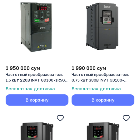
1 950 000
сум
1 990 000
сум
Частотный преобразователь
Частотный преобразователь
1.5 кВт 220В INVT GD100-1R5G-
0.75 кВт 380В INVT GD100-
S2-PV
0R7G-4-PV
Бесплатная доставка
Бесплатная доставка
В корзину
В корзину