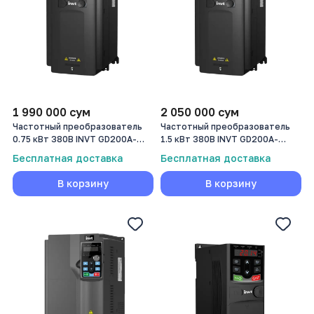
1 990 000
сум
2 050 000
сум
Частотный преобразователь
Частотный преобразователь
0.75 кВт 380В INVT GD200A-
1.5 кВт 380В INVT GD200A-
0R7G-4
1R5G-4
Бесплатная доставка
Бесплатная доставка
В корзину
В корзину