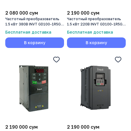
2 080 000
сум
2 190 000
сум
Частотный преобразователь
Частотный преобразователь
1.5 кВт 380В INVT GD100-1R5G-
1.5 кВт 220В INVT GD100-1R5G-
4-PV
SS2-PV
Бесплатная доставка
Бесплатная доставка
В корзину
В корзину
2 190 000
сум
2 190 000
сум