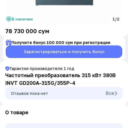
В наличии
1/2
78 730 000
сум
Получите бонус 100 000 сум при регистрации
Зарегистрироваться и получить бонус
Гарантия производителя
1
год
Частотный преобразователь 315 кВт 380В
INVT GD200A-315G/355P-4
Все
Oтзывов пока нет
О товаре