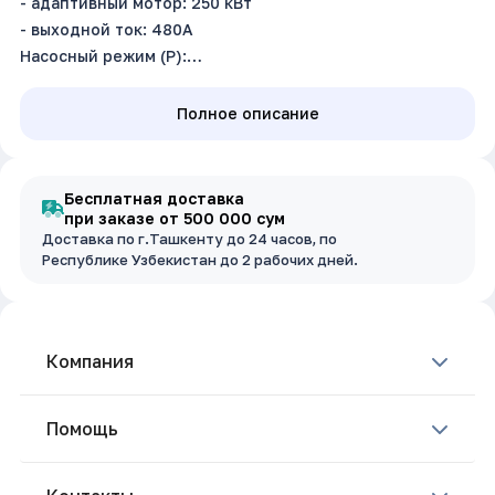
- адаптивный мотор: 250 кВт
- выходной ток: 480А
Насосный режим (P):
- адаптивный мотор: 280 кВт
- выходной ток: 530 А
Полное описание
Входное напряжение: 3~380В
Степень защиты: IP20
Бесплатная доставка
при заказе от 500 000 сум
Доставка по г.Ташкенту до 24 часов, по
Республике Узбекистан до 2 рабочих дней.
Компания
Помощь