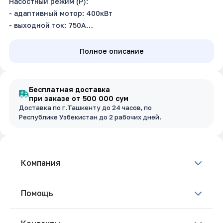
Насостный режим (P):
- адаптивный мотор: 400кВт
- выходной ток: 750А
Промышленный режим (G): не поддерживает
Входное напряжение: 3~380В ±15%, 50/60Гц
Полное описание
Размер (ш.в.г): 1000 х 1800 х 600 мм
Бесплатная доставка
при заказе от 500 000 сум
Доставка по г.Ташкенту до 24 часов, по
Республике Узбекистан до 2 рабочих дней.
Компания
Помощь