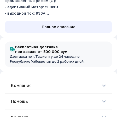
Промышленный режим (G):
- адаптивный мотор: 500кВт
- выходной ток: 930А
Насосный режим (P): не поддерживает
Входное напряжение: 3~380В ±15%, 50/60Гц
Полное описание
Размер (ш.в.г): 1000 х 1800 х 600 мм
Бесплатная доставка
при заказе от 500 000 сум
Доставка по г.Ташкенту до 24 часов, по
Республике Узбекистан до 2 рабочих дней.
Компания
Помощь