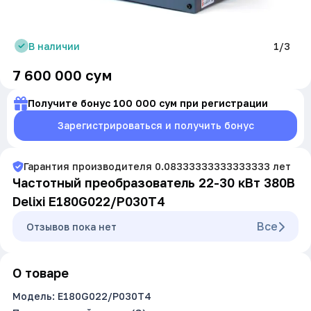
В наличии
1/3
7 600 000
сум
Получите бонус 100 000 сум при регистрации
Зарегистрироваться и получить бонус
Гарантия производителя
0.08333333333333333
лет
Частотный преобразователь 22-30 кВт 380В
Delixi E180G022/P030T4
Все
Oтзывов пока нет
О товаре
Модель: E180G022/P030T4