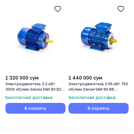
1 320 000
сум
1 440 000
сум
Электродвигатель 2.2 кВт
Электродвигатель 0.55 кВт 750
3000 об/мин Элком 5АИ 80 В2
об/мин Элком 5АИ 80 В8
2,2/3000
0,55/750
Бесплатная доставка
Бесплатная доставка
В корзину
В корзину