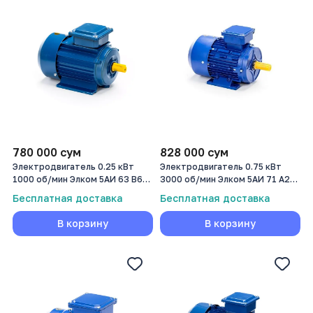
780 000
сум
828 000
сум
Электродвигатель 0.25 кВт
Электродвигатель 0.75 кВт
1000 об/мин Элком 5АИ 63 В6
3000 об/мин Элком 5АИ 71 А2
0,25/1000
GU 0.75/3000
Бесплатная доставка
Бесплатная доставка
В корзину
В корзину