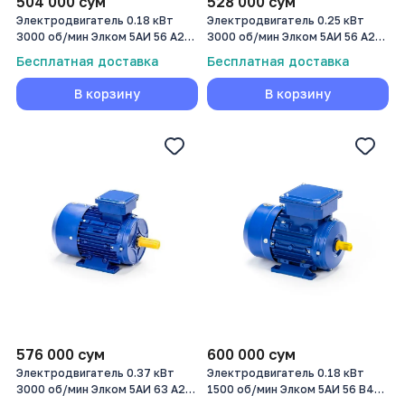
504 000
сум
528 000
сум
Электродвигатель 0.18 кВт
Электродвигатель 0.25 кВт
3000 об/мин Элком 5АИ 56 А2
3000 об/мин Элком 5АИ 56 А2
0.18/3000
0.25/3000
Бесплатная доставка
Бесплатная доставка
В корзину
В корзину
576 000
сум
600 000
сум
Электродвигатель 0.37 кВт
Электродвигатель 0.18 кВт
3000 об/мин Элком 5АИ 63 А2
1500 об/мин Элком 5АИ 56 В4