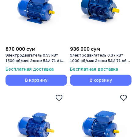
870 000
сум
936 000
сум
Электродвигатель 0.55 кВт
Электродвигатель 0.37 кВт
1500 об/мин Элком 5АИ 71 А4
1000 об/мин Элком 5АИ 71 А6
0,55/1500
0,37/1000
Бесплатная доставка
Бесплатная доставка
В корзину
В корзину