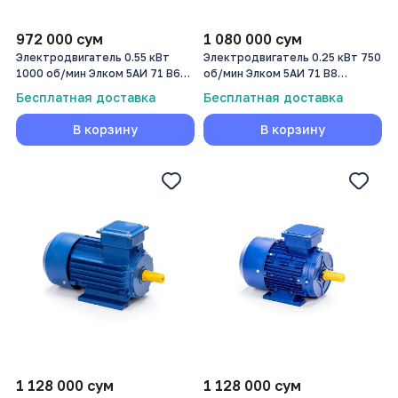
972 000
сум
1 080 000
сум
Электродвигатель 0.55 кВт
Электродвигатель 0.25 кВт 750
1000 об/мин Элком 5АИ 71 В6
об/мин Элком 5АИ 71 В8
0,55/1000
0,25/750
Бесплатная доставка
Бесплатная доставка
В корзину
В корзину
1 128 000
сум
1 128 000
сум