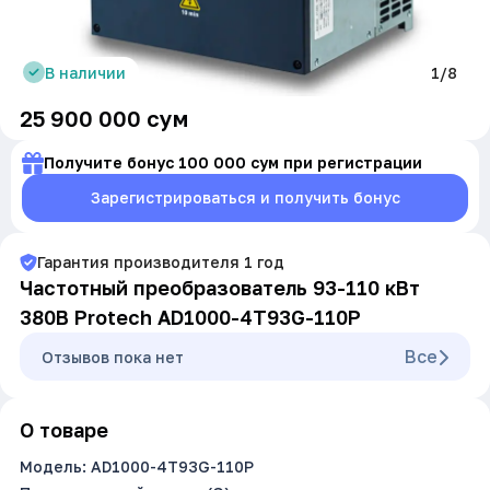
В наличии
1/8
25 900 000
сум
Получите бонус 100 000 сум при регистрации
Зарегистрироваться и получить бонус
Гарантия производителя
1
год
Частотный преобразователь 93-110 кВт
380В Protech AD1000-4T93G-110P
Все
Oтзывов пока нет
О товаре
Модель: AD1000-4T93G-110P