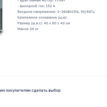
- адаптивный мотор: 75 кВт
- выходной ток: 152 A
Входное напряжение: 3~380В±15%, 50/60Гц
Крепежное основание (ш,в):
Размер (ш.в.г): 40 х 60 х 40 см
Масса: 26 кг
гим покупателям сделать выбор