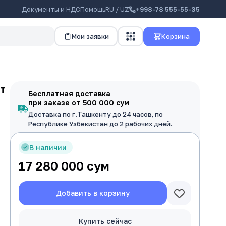
Документы и НДС
Помощь
RU / UZ
+998-78 555-55-35
Мои заявки
Корзина
т
Бесплатная доставка
при заказе от 500 000 сум
Доставка по г.Ташкенту до 24 часов, по
Республике Узбекистан до 2 рабочих дней.
В наличии
17 280 000
сум
Добавить в корзину
Купить сейчас