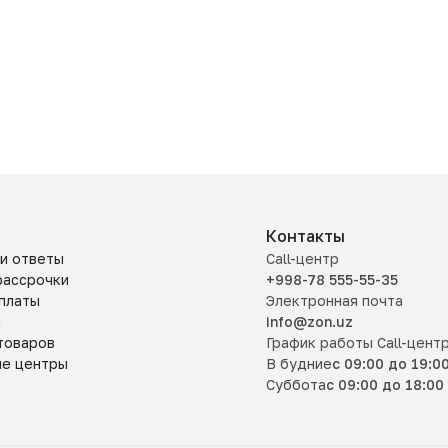
Контакты
и ответы
Call-центр
рассрочки
+998-78 555-55-35
платы
Электронная почта
а
info@zon.uz
товаров
График работы Call-цент
ые центры
В будние
с 09:00 до 19:0
Суббота
с 09:00 до 18:00