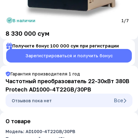
В наличии
1/7
8 330 000
сум
Получите бонус 100 000 сум при регистрации
Зарегистрироваться и получить бонус
Гарантия производителя
1
год
Частотный преобразователь 22-30кВт 380В
Protech AD1000-4T22GB/30PB
Все
Oтзывов пока нет
О товаре
Модель: AD1000-4T22GB/30PB