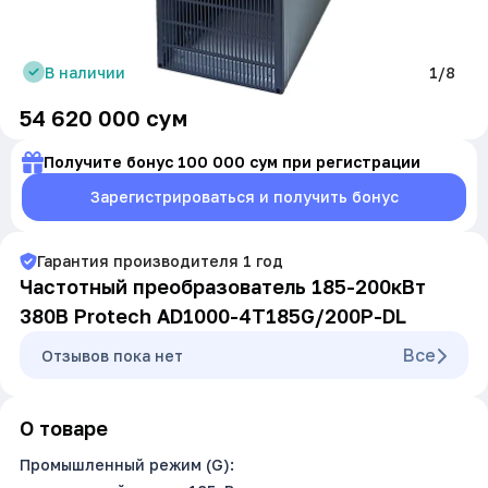
В наличии
1/8
54 620 000
сум
Получите бонус 100 000 сум при регистрации
Зарегистрироваться и получить бонус
Гарантия производителя
1
год
Частотный преобразователь 185-200кВт
380В Protech AD1000-4T185G/200P-DL
Все
Oтзывов пока нет
О товаре
Промышленный режим (G):