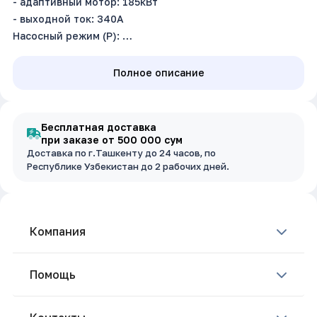
- адаптивный мотор: 185кВт
- выходной ток: 340А
Насосный режим (P):
- адаптивный мотор: 200кВт
- выходной ток: 380А
Полное описание
Входное напряжение: 3~380В±15%, 50/60Гц
Бесплатная доставка
при заказе от 500 000 сум
Доставка по г.Ташкенту до 24 часов, по
Республике Узбекистан до 2 рабочих дней.
Компания
Помощь