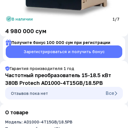
В наличии
1/7
4 980 000
сум
Получите бонус 100 000 сум при регистрации
Зарегистрироваться и получить бонус
Гарантия производителя
1
год
Частотный преобразователь 15-18.5 кВт
380В Protech AD1000-4T15GB/18.5PB
Все
Oтзывов пока нет
О товаре
Модель: AD1000-4T15GB/18.5PB