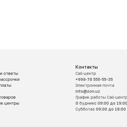
Контакты
и ответы
Call-центр
рассрочки
+998-78 555-55-35
платы
Электронная почта
а
info@zon.uz
товаров
График работы Call-цент
ые центры
В будние
с 09:00 до 19:0
Суббота
с 09:00 до 18:00