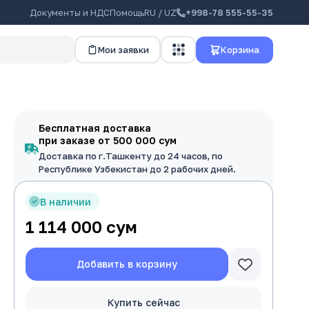
Документы и НДС
Помощь
RU / UZ
+998-78 555-55-35
Мои заявки
Корзина
Бесплатная доставка
при заказе от 500 000 сум
Доставка по г.Ташкенту до 24 часов, по
Республике Узбекистан до 2 рабочих дней.
В наличии
1 114 000
сум
Добавить в корзину
Купить сейчас