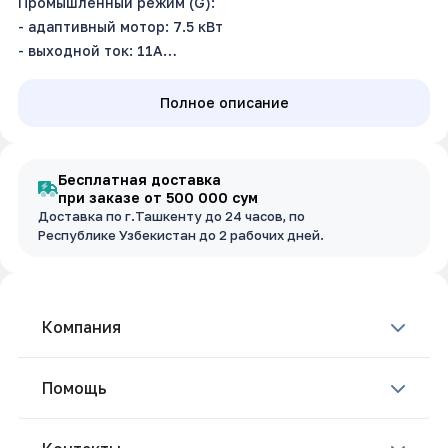
Промышленный режим (G):
- адаптивный мотор: 7.5 кВт
- выходной ток: 11А
Насосный режим (P): не поддерживает
Входное напряжение: 3~380В ±15%, 50/60Гц
Полное описание
Размер (ш.в.г): мм
Бесплатная доставка
при заказе от 500 000 сум
Доставка по г.Ташкенту до 24 часов, по
Республике Узбекистан до 2 рабочих дней.
Компания
Помощь