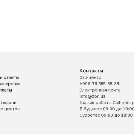
Контакты
и ответы
Call-центр
рассрочки
+998-78 555-55-35
платы
Электронная почта
а
info@zon.uz
товаров
График работы Call-цент
ые центры
В будние
с 09:00 до 19:0
Суббота
с 09:00 до 18:00