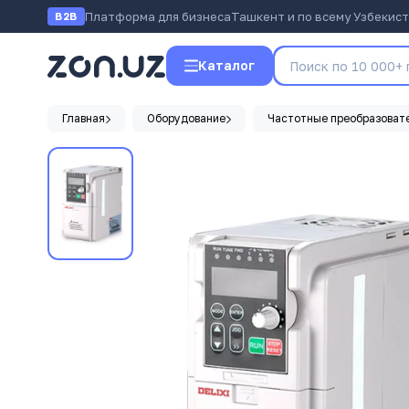
Платформа для бизнеса
Ташкент и по всему Узбекис
B2B
Каталог
Главная
Оборудование
Частотные преобразоват