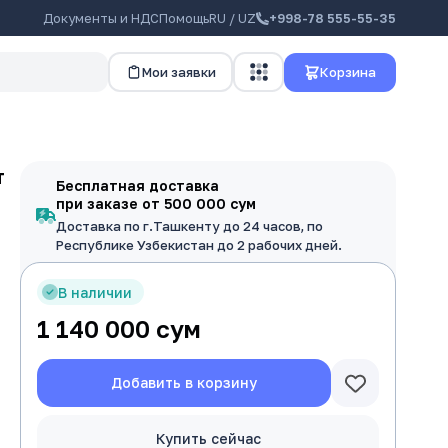
Документы и НДС
Помощь
RU / UZ
+998-78 555-55-35
Мои заявки
Корзина
т
Бесплатная доставка
при заказе от 500 000 сум
Доставка по г.Ташкенту до 24 часов, по
Республике Узбекистан до 2 рабочих дней.
В наличии
1 140 000
сум
Добавить в корзину
Купить сейчас