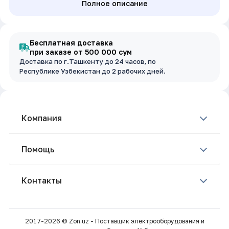
Полное описание
Бесплатная доставка
при заказе от 500 000 сум
Доставка по г.Ташкенту до 24 часов, по
Республике Узбекистан до 2 рабочих дней.
Компания
Помощь
Контакты
2017-2026 © Zon.uz - Поставщик электрооборудования и