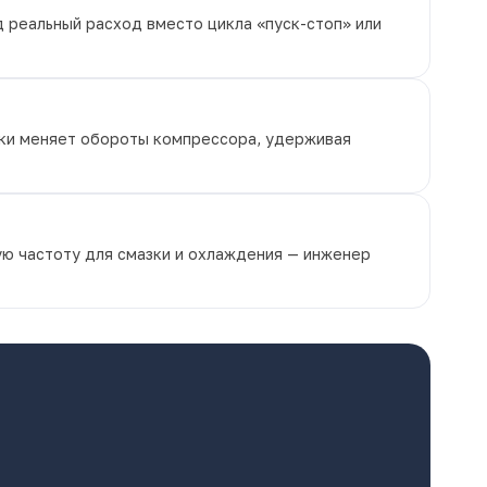
 реальный расход вместо цикла «пуск-стоп» или
ски меняет обороты компрессора, удерживая
ую частоту для смазки и охлаждения — инженер