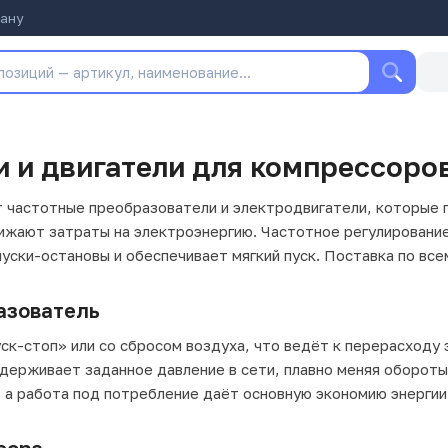
тану
 и двигатели для компрессоро
т частотные преобразователи и электродвигатели, которые
нижают затраты на электроэнергию. Частотное регулирован
уски-остановы и обеспечивает мягкий пуск. Поставка по вс
азователь
к-стоп» или со сбросом воздуха, что ведёт к перерасходу э
ерживает заданное давление в сети, плавно меняя обороты 
, а работа под потребление даёт основную экономию энергии