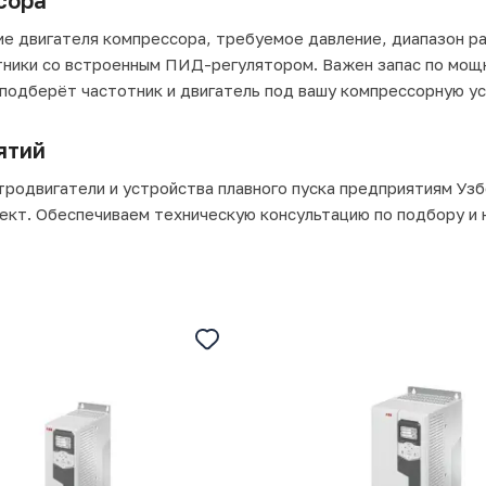
сора
 двигателя компрессора, требуемое давление, диапазон ра
тники со встроенным ПИД-регулятором. Важен запас по мощ
 подберёт частотник и двигатель под вашу компрессорную ус
ятий
родвигатели и устройства плавного пуска предприятиям Узб
ъект. Обеспечиваем техническую консультацию по подбору и