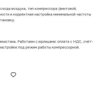
схода воздуха, тип компрессора (винтовой,
ности и корректная настройка минимальной частоты
тановку.
екистана. Работаем с юрлицами: оплата с НДС, счёт-
 настройке под режим работы компрессорной.