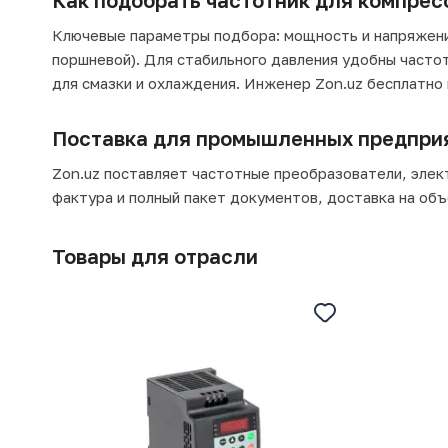
Как подобрать частотник для компрес
Ключевые параметры подбора: мощность и напряжение
поршневой). Для стабильного давления удобны часто
для смазки и охлаждения. Инженер Zon.uz бесплатно
Поставка для промышленных предпри
Zon.uz поставляет частотные преобразователи, элект
фактура и полный пакет документов, доставка на об
Товары для отрасли