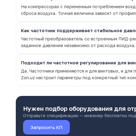
На компрессорах с переменным потреблением возду
сброса воздуха. Точная величина зависит от профил
Как частотник поддерживает стабильное давл
Частотный преобразователь со встроенным ПИД-рег
заданное давление независимо от расхода воздуха. 
Подходит ли частотное регулирование для ви
Да. Частотники применяются и для винтовых, и для
Zon.uz настроит параметры под конкретный тип ком
Нужен подбор оборудования
для от
Отправьте спецификацию — инженер бесплатно под
Запросить КП