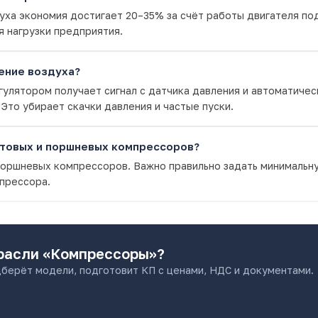
ха экономия достигает 20–35% за счёт работы двигателя под
я нагрузки предприятия.
ение воздуха?
улятором получает сигнал с датчика давления и автоматиче
Это убирает скачки давления и частые пуски.
нтовых и поршневых компрессоров?
 поршневых компрессоров. Важно правильно задать минимальн
прессора.
расли «Компрессоры»
?
берёт модели, подготовит КП с ценами, НДС и документами.