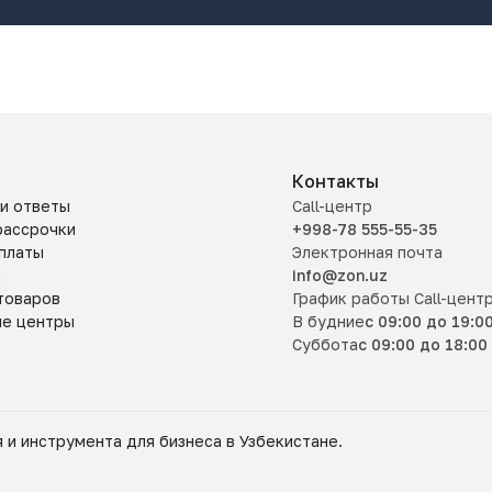
Контакты
и ответы
Call-центр
рассрочки
+998-78 555-55-35
платы
Электронная почта
а
info@zon.uz
товаров
График работы Call-цент
ые центры
В будние
с 09:00 до 19:0
Суббота
с 09:00 до 18:00
 и инструмента для бизнеса в Узбекистане.