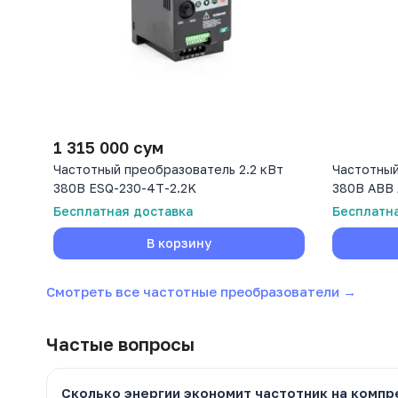
1 315 000
сум
Частотный преобразователь 2.2 кВт
Частотный
380В ESQ-230-4T-2.2K
380В ABB 
Бесплатная доставка
Бесплатн
В корзину
Смотреть все частотные преобразователи →
Частые вопросы
Сколько энергии экономит частотник на комп