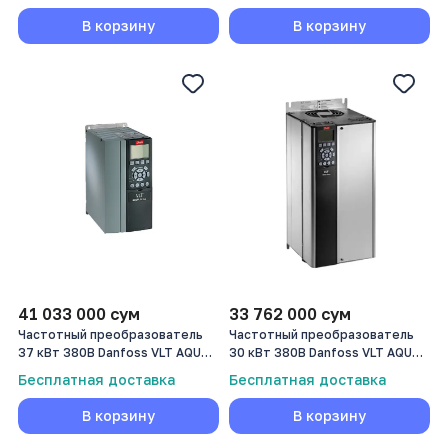
В корзину
В корзину
41 033 000
сум
33 762 000
сум
Частотный преобразователь
Частотный преобразователь
37 кВт 380В Danfoss VLT AQUA
30 кВт 380В Danfoss VLT AQUA
Drive FC 202
Drive FC 202 (131F6770)
Бесплатная доставка
Бесплатная доставка
В корзину
В корзину