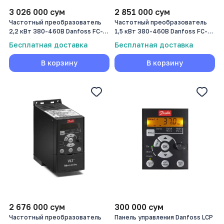
3 026 000
сум
2 851 000
сум
Частотный преобразователь
Частотный преобразователь
2,2 кВт 380-460В Danfoss FC-
1,5 кВт 380-460В Danfoss FC-
051 (132F0002)
051 (132F0020)
Бесплатная доставка
Бесплатная доставка
В корзину
В корзину
2 676 000
сум
300 000
сум
Частотный преобразователь
Панель управления Danfoss LCP