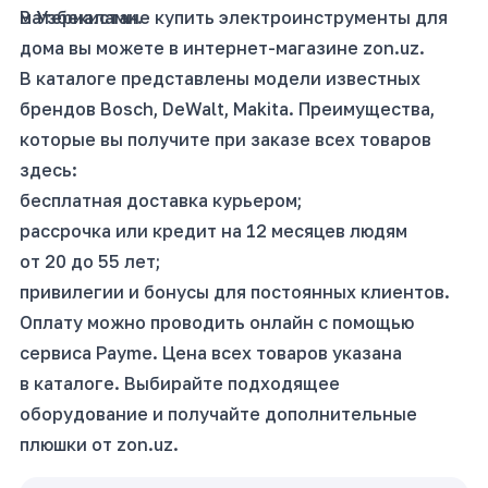
материалами.
В Узбекистане купить электроинструменты для
дома вы можете в интернет-магазине zon.uz.
В каталоге представлены модели известных
брендов Bosch, DeWalt, Makita. Преимущества,
которые вы получите при заказе всех товаров
здесь:
бесплатная доставка курьером;
рассрочка или кредит на 12 месяцев людям
от 20 до 55 лет;
привилегии и бонусы для постоянных клиентов.
Оплату можно проводить онлайн с помощью
сервиса Payme. Цена всех товаров указана
в каталоге. Выбирайте подходящее
оборудование и получайте дополнительные
плюшки от zon.uz.